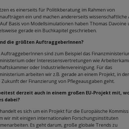
tzen es einerseits für Politikberatung im Rahmen von
naufträgen ein und machen andererseits wissenschaftliche 
 Auf Basis von Modellsimulationen haben Thomas Davoine 
elsweise gerade ein Buchkapitel geschrieben.
ind die größten AuftraggeberInnen?
AuftraggeberInnen sind zum Beispiel das Finanzministeriu
ministerium oder Interessensvertretungen wie Arbeiterkam
haftskammer oder Industriellenvereinigung. Für das
ministerium arbeiten wir z.B. gerade an einem Projekt, in de
 Zukunft der Finanzierung von Pflegeausgaben geht.
beitest derzeit auch in einem großen EU-Projekt mit, 
es dabei?
handelt es sich um ein Projekt für die Europäische Kommiss
m wir mit einigen internationalen Forschungsinstituten
enarbeiten. Es geht darum, große globale Trends zu