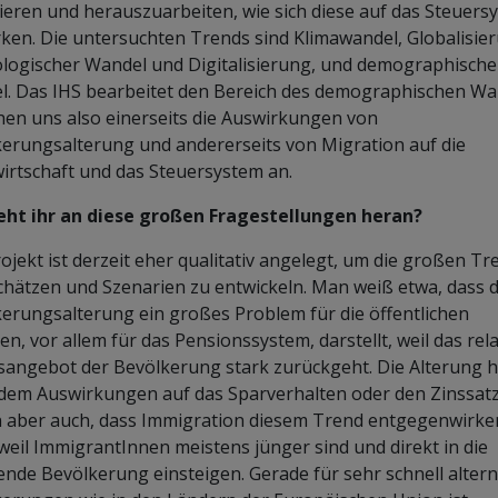
ieren und herauszuarbeiten, wie sich diese auf das Steuers
ken. Die untersuchten Trends sind Klimawandel, Globalisie
logischer Wandel und Digitalisierung, und demographische
. Das IHS bearbeitet den Bereich des demographischen Wa
hen uns also einerseits die Auswirkungen von
erungsalterung und andererseits von Migration auf die
irtschaft und das Steuersystem an.
eht ihr an diese großen Fragestellungen heran?
ojekt ist derzeit eher qualitativ angelegt, um die großen Tr
hätzen und Szenarien zu entwickeln. Man weiß etwa, dass d
erungsalterung ein großes Problem für die öffentlichen
en, vor allem für das Pensionssystem, darstellt, weil das rela
sangebot der Bevölkerung stark zurückgeht. Die Alterung h
em Auswirkungen auf das Sparverhalten oder den Zinssatz
 aber auch, dass Immigration diesem Trend entgegenwirke
weil ImmigrantInnen meistens jünger sind und direkt in die
ende Bevölkerung einsteigen. Gerade für sehr schnell alter