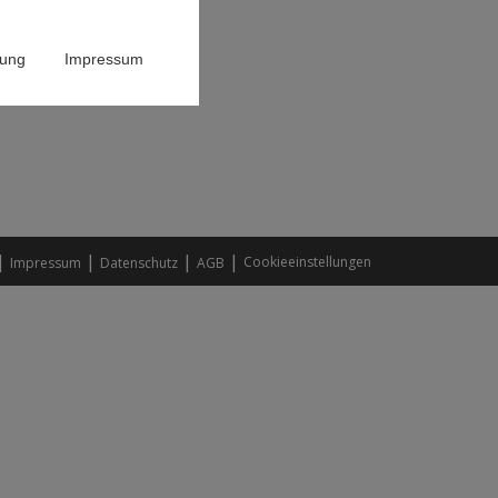
rung
Impressum
|
|
|
|
Cookieeinstellungen
Impressum
Datenschutz
AGB