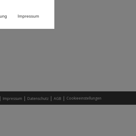
rung
Impressum
|
|
|
|
Cookieeinstellungen
Impressum
Datenschutz
AGB