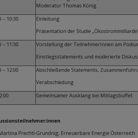
Moderator Thomas König
0 – 10:30
Einleitung
Präsentation der Studie „Ökostrommilliarde
0 – 11:30
Vorstellung der TeilnehmerInnen am Podi
Einstiegsstatements und moderierte Diskus
0 – 12:00
Abschließende Statements, Zusammenführ
Verabschiedung
2:00
Gemeinsamer Ausklang bei Mittagsbuffet
ussionsteilnehmer:innen
Martina Prechtl-Grundnig, Erneuerbare Energie Österreich