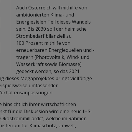
Auch Österreich will mithilfe von
ambitionierten Klima- und
Energiezielen Teil dieses Wandels
sein. Bis 2030 soll der heimische
Strombedarf bilanziell zu
100 Prozent mithilfe von
erneuerbaren Energiequellen und -
trägern (Photovoltaik, Wind- und
Wasserkraft sowie Biomasse)
gedeckt werden, so das 2021
 dieses Megaprojektes bringt vielfältige
eispielsweise umfassender
h Verhaltensanpassungen.
hinsichtlich ihrer wirtschaftlichen
kt für die Diskussion wird eine neue IHS-
r „Ökostrommilliarde“, welche im Rahmen
isterium für Klimaschutz, Umwelt,