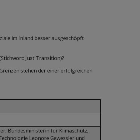
iale im Inland besser ausgeschöpft
Stichwort: Just Transition)?
Grenzen stehen der einer erfolgreichen
r, Bundesministerin für Klimaschutz,
d Technologie Leonore Gewessler und