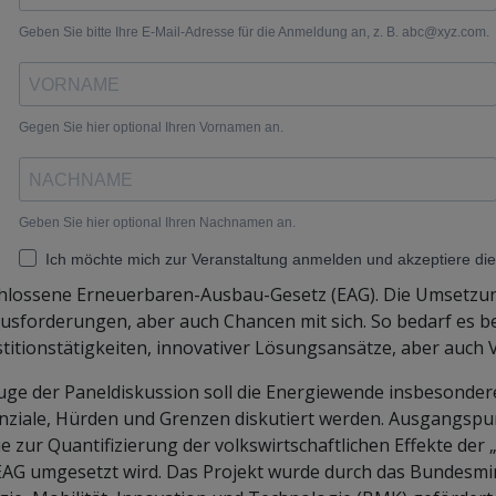
hlossene Erneuerbaren-Ausbau-Gesetz (EAG). Die Umsetzung
usforderungen, aber auch Chancen mit sich. So bedarf es b
stitionstätigkeiten, innovativer Lösungsansätze, aber auc
uge der Paneldiskussion soll die Energiewende insbesondere 
nziale, Hürden und Grenzen diskutiert werden. Ausgangspun
ie zur Quantifizierung der volkswirtschaftlichen Effekte de
EAG umgesetzt wird. Das Projekt wurde durch das Bundesmin