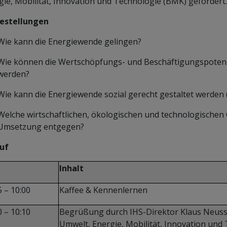
gie, Mobilität, Innovation und Technologie (BMK) gefördert.
estellungen
Wie kann die Energiewende gelingen?
Wie können die Wertschöpfungs- und Beschäftigungspotenz
werden?
Wie kann die Energiewende sozial gerecht gestaltet werden (
Welche wirtschaftlichen, ökologischen und technologischen 
Umsetzung entgegen?
uf
Inhalt
5 – 10:00
Kaffee & Kennenlernen
0 – 10:10
Begrüßung durch IHS-Direktor Klaus Neusse
Umwelt, Energie, Mobilität, Innovation un