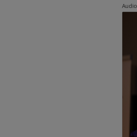
Audio