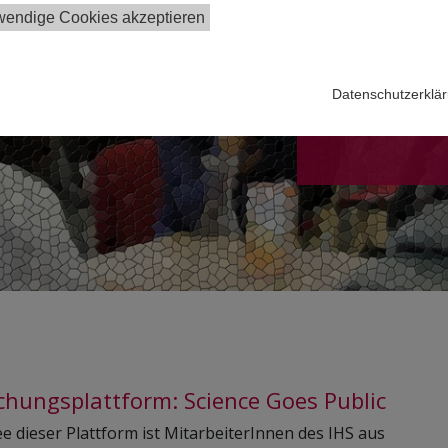
wendige Cookies akzeptieren
Datenschutzerklä
chungsplattform: Science Goes Public
ee dieser Plattform ist MitarbeiterInnen des IHS aus