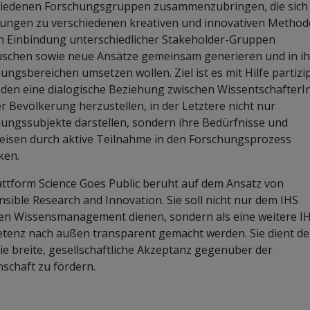
hiedenen Forschungsgruppen zusammenzubringen, die sich
ungen zu verschiedenen kreativen und innovativen Method
n Einbindung unterschiedlicher Stakeholder-Gruppen
uschen sowie neue Ansätze gemeinsam generieren und in i
ungsbereichen umsetzen wollen. Ziel ist es mit Hilfe partizi
en eine dialogische Beziehung zwischen WissentschafterI
r Bevölkerung herzustellen, in der Letztere nicht nur
ungssubjekte darstellen, sondern ihre Bedürfnisse und
eisen durch aktive Teilnahme in den Forschungsprozess
ken.
attform Science Goes Public beruht auf dem Ansatz von
sible Research and Innovation. Sie soll nicht nur dem IHS
en Wissensmanagement dienen, sondern als eine weitere I
enz nach außen transparent gemacht werden. Sie dient dem
ie breite, gesellschaftliche Akzeptanz gegenüber der
schaft zu fördern.