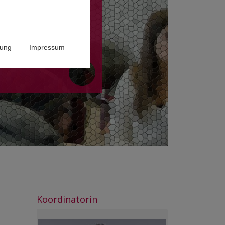
rung
Impressum
Koordinatorin