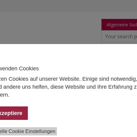
Allgemeine Suc
orschung
Publikationen
Personen
Daten
wenden Cookies
zen Cookies auf unserer Website. Einige sind notwendig
 andere uns helfen, diese Website und Ihre Erfahrung 
ern.
kzeptiere
Forschungsplattform
Science 
elle Cookie Einstellungen