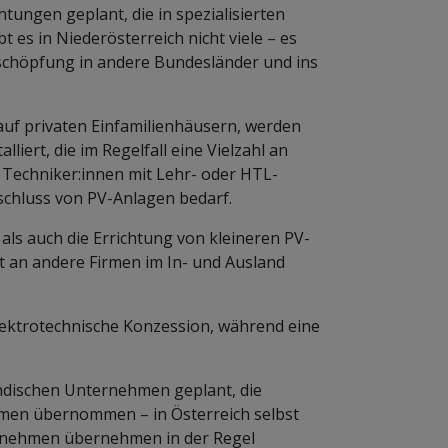
tungen geplant, die in spezialisierten
es in Niederösterreich nicht viele – es
tschöpfung in andere Bundesländer und ins
auf privaten Einfamilienhäusern, werden
liert, die im Regelfall eine Vielzahl an
 Techniker:innen mit Lehr- oder HTL-
schluss von PV-Anlagen bedarf.
als auch die Errichtung von kleineren PV-
 an andere Firmen im In- und Ausland
elektrotechnische Konzession, während eine
ndischen Unternehmen geplant, die
irmen übernommen – in Österreich selbst
ernehmen übernehmen in der Regel