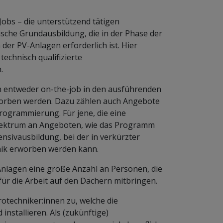
Jobs – die unterstützend tätigen
sche Grundausbildung, die in der Phase der
der PV-Anlagen erforderlich ist. Hier
echnisch qualifizierte
.
n entweder on-the-job in den ausführenden
orben werden. Dazu zählen auch Angebote
rogrammierung. Für jene, die eine
 Spektrum an Angeboten, wie das Programm
nsivausbildung, bei der in verkürzter
hnik erworben werden kann.
Anlagen eine große Anzahl an Personen, die
ür die Arbeit auf den Dächern mitbringen.
rotechniker:innen zu, welche die
nstallieren. Als (zukünftige)