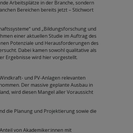
nde Arbeitsplätze in der Branche, sondern
anchen Bereichen bereits jetzt – Stichwort
haftssysteme“ und „Bildungsforschung und
hmen einer aktuellen Studie im Auftrag des
enen Potenziale und Herausforderungen des
rsucht. Dabei kamen sowohl qualitative als
 Ergebnisse wird hier vorgestellt.
n Windkraft- und PV-Anlagen relevanten
nommen. Der massive geplante Ausbau in
land, wird diesen Mangel aller Voraussicht
nd die Planung und Projektierung sowie die
nteil von Akademiker:innen mit