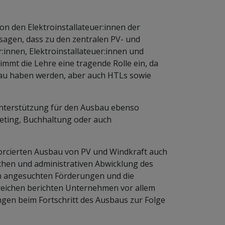
n den Elektroinstallateuer:innen der
sagen, dass zu den zentralen PV- und
:innen, Elektroinstallateuer:innen und
mmt die Lehre eine tragende Rolle ein, da
bau haben werden, aber auch HTLs sowie
nterstützung für den Ausbau ebenso
keting, Buchhaltung oder auch
rcierten Ausbau von PV und Windkraft auch
chen und administrativen Abwicklung des
n angesuchten Förderungen und die
ereichen berichten Unternehmen vor allem
ngen beim Fortschritt des Ausbaus zur Folge