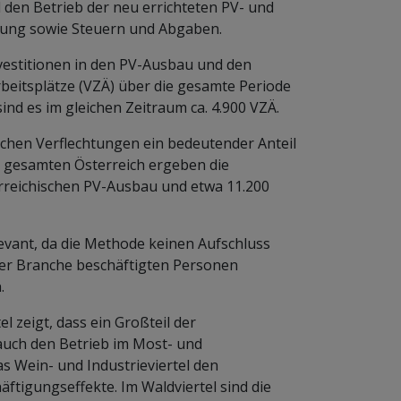
 den Betrieb der neu errichteten PV- und
gung sowie Steuern und Abgaben.
vestitionen in den PV-Ausbau und den
rbeitsplätze (VZÄ) über die gesamte Periode
nd es im gleichen Zeitraum ca. 4.900 VZÄ.
chen Verflechtungen ein bedeutender Anteil
Im gesamten Österreich ergeben die
rreichischen PV-Ausbau und etwa 11.200
levant, da die Methode keinen Aufschluss
der Branche beschäftigten Personen
.
l zeigt, dass ein Großteil der
 auch den Betrieb im Most- und
as Wein- und Industrieviertel den
ftigungseffekte. Im Waldviertel sind die