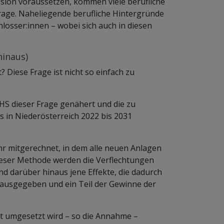
sion voraussetzen, kommen viele berufliche
age. Naheliegende berufliche Hintergründe
osser:innen – wobei sich auch in diesen
hinaus)
 Diese Frage ist nicht so einfach zu
IHS dieser Frage genähert und die zu
in Niederösterreich 2022 bis 2031
hr mitgerechnet, in dem alle neuen Anlagen
ieser Methode werden die Verflechtungen
d darüber hinaus jene Effekte, die dadurch
 ausgegeben und ein Teil der Gewinne der
t umgesetzt wird – so die Annahme –