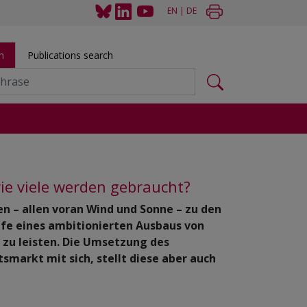
EN
|
DE
h
Publications search
s
ie viele werden gebraucht?
n – allen voran Wind und Sonne – zu den
lfe eines ambitionierten Ausbaus von
 zu leisten. Die Umsetzung des
smarkt mit sich, stellt diese aber auch